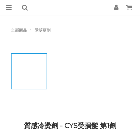
全部商品
燙髮藥劑
質感冷燙劑 - CYS受損髮 第1劑