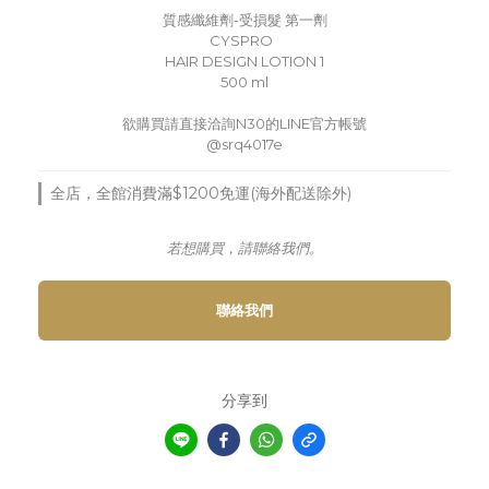
質感纖維劑-受損髮 第一劑
CYSPRO  
HAIR DESIGN LOTION 1
500 ml
欲購買請直接洽詢N30的LINE官方帳號
@srq4017e
全店，全館消費滿$1200免運(海外配送除外)
若想購買，請聯絡我們。
聯絡我們
分享到