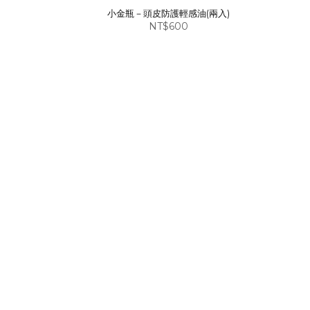
小金瓶－頭皮防護輕感油(兩入)
NT$600