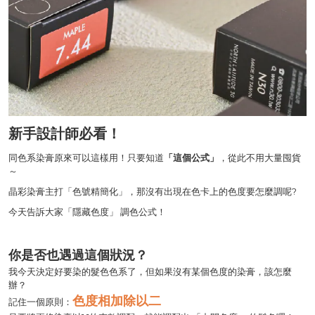
新手設計師必看！
同色系染膏原來可以這樣用！只要知道
「這個公式」
，從此不用大量囤貨
～
晶彩染膏主打「色號精簡化」，那沒有出現在色卡上的色度要怎麼調呢?
今天告訴大家「隱藏色度」 調色公式！
你是否也遇過這個狀況？
我今天決定好要染的髮色色系了，但如果沒有某個色度的染膏，該怎麼
辦？
色度相加除以二
記住一個原則：